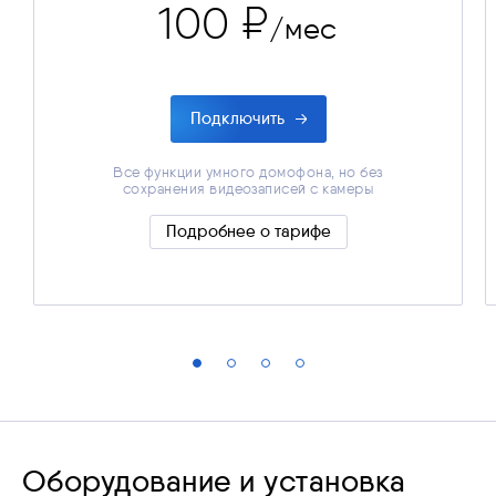
100 ₽
/мес
Подключить
Все функции умного домофона, но без
сохранения видеозаписей с камеры
Все функции умного домофона, но без
сохранения видеозаписей с камеры
Подробнее о тарифе
Скрыть подробности
Оборудование и установка