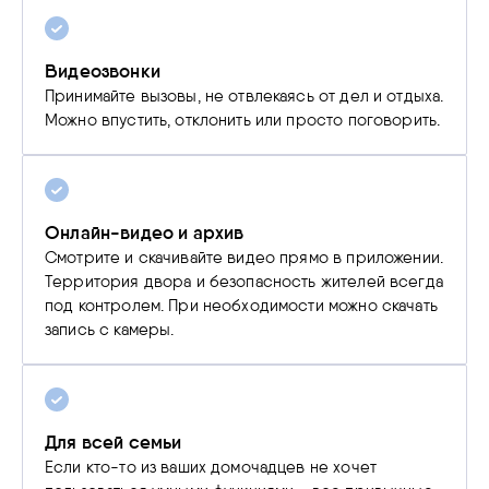
Видеозвонки
Принимайте вызовы, не отвлекаясь от дел и отдыха.
Можно впустить, отклонить или просто поговорить.
Онлайн-видео и архив
Смотрите и скачивайте видео прямо в приложении.
Территория двора и безопасность жителей всегда
под контролем. При необходимости можно скачать
запись с камеры.
Для всей семьи
Если кто-то из ваших домочадцев не хочет