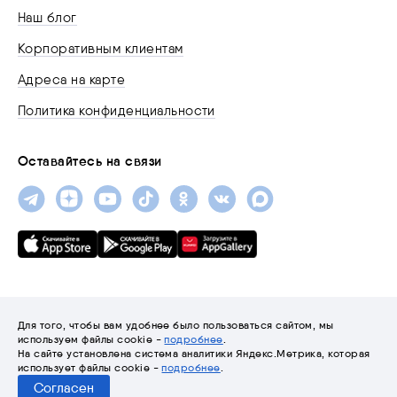
Наш блог
Корпоративным клиентам
Адреса на карте
Политика конфиденциальности
Оставайтесь на связи
Для того, чтобы вам удобнее было пользоваться сайтом, мы
используем файлы cookie -
подробнее
.
На сайте установлена система аналитики Яндекс.Метрика, которая
© 2001-2026 «Трайтэк»
использует файлы cookie -
подробнее
.
Согласен
Разработка сайта