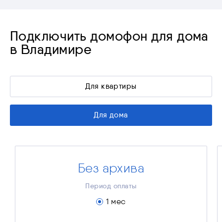
Подключить домофон для дома
в Владимире
Для квартиры
Для дома
Без архива
«Без архива»
100 ₽
Стоимость за месяц
Период оплаты
100 ₽
Платёж за 1 мес.
1 мес